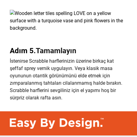
Adım 5.
Tamamlayın
İstenirse Scrabble harflerinizin üzerine birkaç kat
şeffaf sprey vernik uygulayın. Veya klasik masa
oyununun otantik görünümünü elde etmek için
zımparalanmış tahtaları cilalanmamış halde bırakın.
Scrabble harflerini sevgiliniz için el yapımı hoş bir
sürpriz olarak rafta asın.