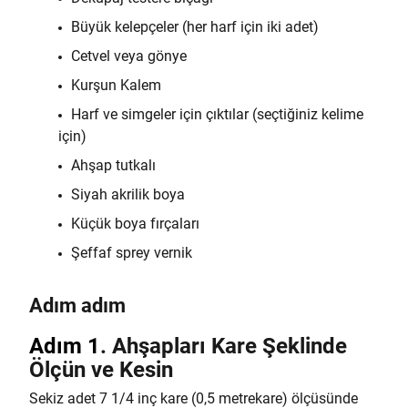
Büyük kelepçeler (her harf için iki adet)
Cetvel veya gönye
Kurşun Kalem
Harf ve simgeler için çıktılar (seçtiğiniz kelime
için)
Ahşap tutkalı
Siyah akrilik boya
Küçük boya fırçaları
Şeffaf sprey vernik
Adım adım
Adım 1
.
Ahşapları Kare Şeklinde
Ölçün ve Kesin
Sekiz adet 7 1/4 inç kare (0,5 metrekare) ölçüsünde