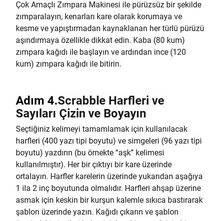
Çok Amaçlı Zımpara Makinesi ile pürüzsüz bir şekilde
zımparalayın, kenarları kare olarak korumaya ve
kesme ve yapıştırmadan kaynaklanan her türlü pürüzü
aşındırmaya özellikle dikkat edin. Kaba (80 kum)
zımpara kağıdı ile başlayın ve ardından ince (120
kum) zımpara kağıdı ile bitirin.
Adım 4.
Scrabble Harfleri ve
Sayıları Çizin ve Boyayın
Seçtiğiniz kelimeyi tamamlamak için kullanılacak
harfleri (400 yazı tipi boyutu) ve simgeleri (96 yazı tipi
boyutu) yazdırın (bu örnekte “aşk” kelimesi
kullanılmıştır). Her bir çıktıyı bir kare üzerinde
ortalayın. Harfler karelerin üzerinde yukarıdan aşağıya
1 ila 2 inç boyutunda olmalıdır. Harfleri ahşap üzerine
asmak için keskin bir kurşun kalemle sıkıca bastırarak
şablon üzerinde yazın. Kağıdı çıkarın ve şablon