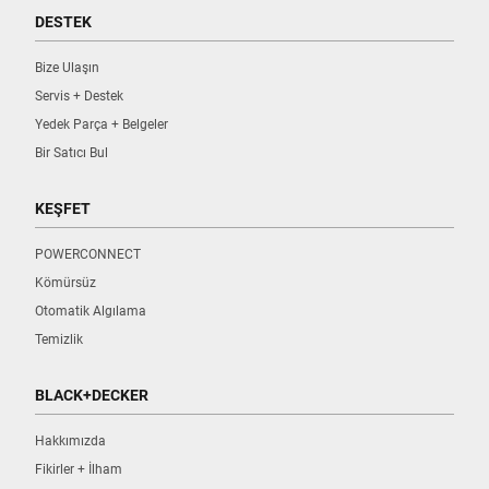
DESTEK
Bize Ulaşın
Servis + Destek
Yedek Parça + Belgeler
Bir Satıcı Bul
KEŞFET
POWERCONNECT
Kömürsüz
Otomatik Algılama
Temizlik
BLACK+DECKER
Hakkımızda
Fikirler + İlham