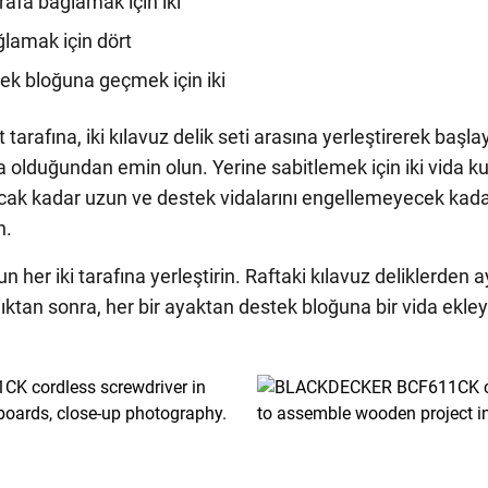
afa bağlamak için iki
ğlamak için dört
ek bloğuna geçmek için iki
 tarafına, iki kılavuz delik seti arasına yerleştirerek başl
da olduğundan emin olun. Yerine sabitlemek için iki vida k
cak kadar uzun ve destek vidalarını engellemeyecek kad
n.
 her iki tarafına yerleştirin. Raftaki kılavuz deliklerden 
dıktan sonra, her bir ayaktan destek bloğuna bir vida ekley