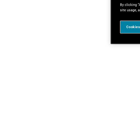
By clicking “
site usage, a
Cookies