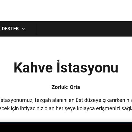
Skip to main content
DESTEK
Kahve İstasyonu
Zorluk: Orta
istasyonumuz, tezgah alanını en üst düzeye çıkarırken hızl
ecek için ihtiyacınız olan her şeye kolayca erişmenizi sağl