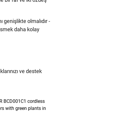
 genişlikte olmalıdır -
kesmek daha kolay
klarınızı ve destek