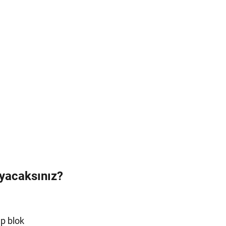
uyacaksınız?
ap blok