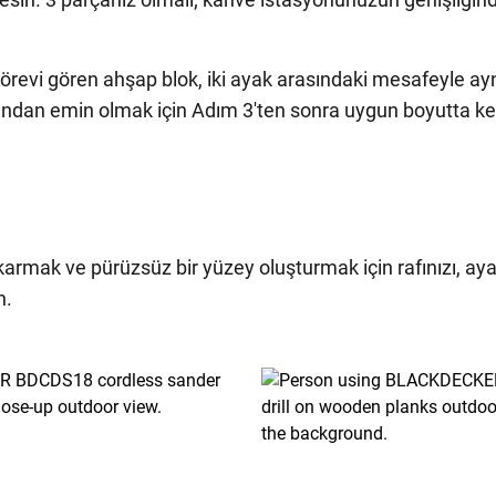
görevi gören ahşap blok, iki ayak arasındaki mesafeyle aynı
ğundan emin olmak için Adım 3'ten sonra uygun boyutta 
karmak ve pürüzsüz bir yüzey oluşturmak için rafınızı, aya
n.