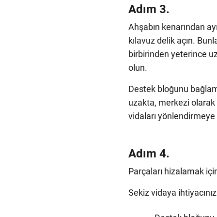
Adım 3.
Ahşabın kenarından aynı
kılavuz delik açın. Bun
birbirinden yeterince 
olun.
Destek bloğunu bağlamak
uzakta, merkezi olarak
vidaları yönlendirmeye 
Adım 4.
Parçaları hizalamak için
Sekiz vidaya ihtiyacınız