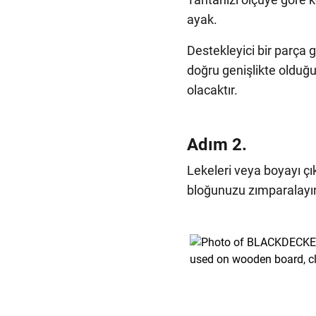
ayak.
Destekleyici bir parça 
doğru genişlikte oldu
olacaktır.
Adım 2.
Lekeleri veya boyayı çı
bloğunuzu zımparalayı