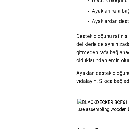
Destek bloğunu r
Ayakları rafa ba
Ayaklardan dest
Destek bloğunu rafın alt
deliklerle de aynı hiza
gitmeden rafa bağlana
olduklarından emin olu
Ayakları destek bloğunun
vidalayın. Sıkıca bağla