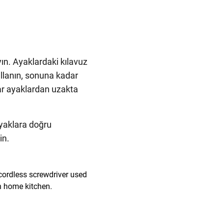
ayın. Ayaklardaki kılavuz
ullanın, sonuna kadar
ar ayaklardan uzakta
ayaklara doğru
in.