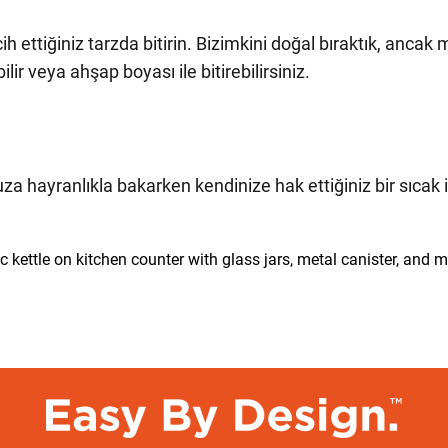
h ettiğiniz tarzda bitirin. Bizimkini doğal bıraktık, anca
ir veya ahşap boyası ile bitirebilirsiniz.
a hayranlıkla bakarken kendinize hak ettiğiniz bir sıcak 