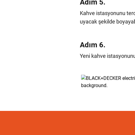
Adım 5.
Kahve istasyonunu terci
uyacak şekilde boyayabil
Adım 6.
Yeni kahve istasyonunuz