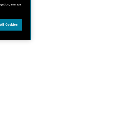
igation, analyze
All Cookies