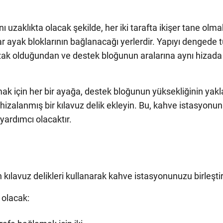
 uzaklıkta olacak şekilde, her iki tarafta ikişer tane olma
lar ayak bloklarının bağlanacağı yerlerdir. Yapıyı dengede 
uzak olduğundan ve destek bloğunun aralarına aynı hiza
 için her bir ayağa, destek bloğunun yüksekliğinin yakla
 hizalanmış bir kılavuz delik ekleyin. Bu, kahve istasyo
yardımcı olacaktır.
 kılavuz delikleri kullanarak kahve istasyonunuzu birleştir
 olacak: